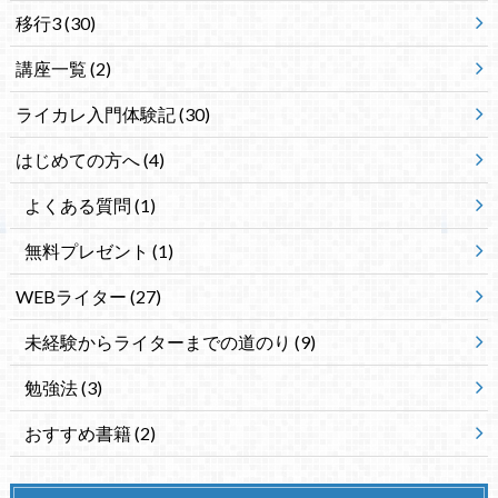
移行3
(30)
講座一覧
(2)
ライカレ入門体験記
(30)
はじめての方へ
(4)
よくある質問
(1)
無料プレゼント
(1)
WEBライター
(27)
未経験からライターまでの道のり
(9)
勉強法
(3)
おすすめ書籍
(2)